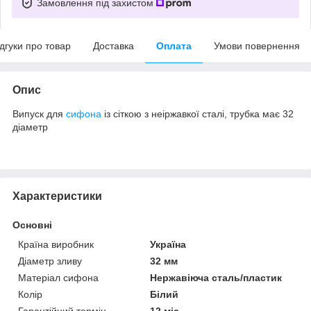
Замовлення під захистом
ідгуки про товар
Доставка
Оплата
Умови повернення
Опис
Випуск для
сифона
із сіткою з неіржавкої сталі, трубка має 32
діаметр
Характеристики
Основні
Країна виробник
Україна
Діаметр зливу
32 мм
Матеріал сифона
Нержавіюча сталь/пластик
Колір
Білий
Гарантійний термін
12 міс