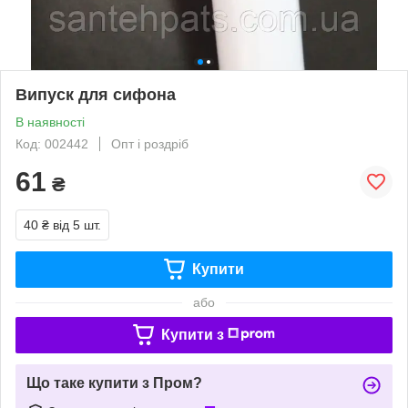
Випуск для сифона
В наявності
Код: 002442
Опт і роздріб
61
₴
40 ₴
від 5 шт.
Купити
або
Купити з
Що таке купити з Пром?