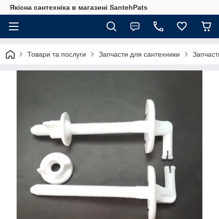
Якісна сантехніка в магазині SantehPats
Товари та послуги
Запчасти для сантехники
Запчаст