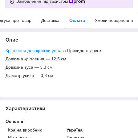
Замовлення під захистом
ідгуки про товар
Доставка
Оплата
Умови повернення
Опис
Кріплення для кришки унітаза
Президент довге
Довжина кріплення — 12,5 см
Довжина вуса — 3,3 см
Діаметр усики — 0,8 см
Характеристики
Основні
Країна виробник
Україна
Матеріал
Пластик