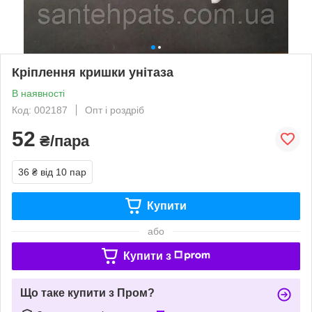
Кріплення кришки унітаза
В наявності
Код: 002187
Опт і роздріб
52
₴/пара
36 ₴
від 10 пар
Купити
або
Купити з
Що таке купити з Пром?