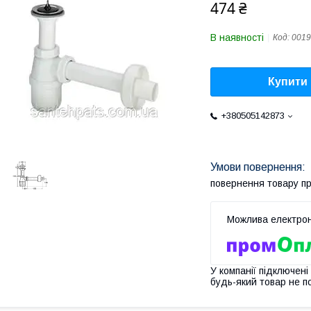
474 ₴
В наявності
Код:
0019
Купити
+380505142873
повернення товару п
У компанії підключені
будь-який товар не п