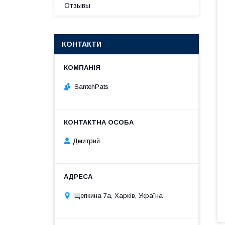
Отзывы
КОНТАКТИ
SantehPats
Дмитрий
Щепкина 7а, Харків, Україна