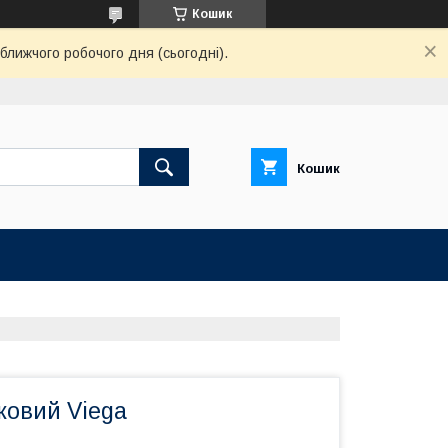
Кошик
ближчого робочого дня (сьогодні).
Кошик
овий Viega