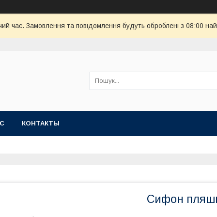
чий час. Замовлення та повідомлення будуть оброблені з 08:00 най
АС
КОНТАКТЫ
Сифон пляшк