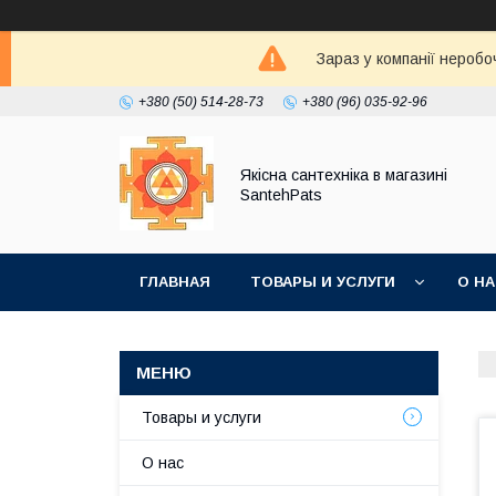
Зараз у компанії неробо
+380 (50) 514-28-73
+380 (96) 035-92-96
Якісна сантехніка в магазині
SantehPats
ГЛАВНАЯ
ТОВАРЫ И УСЛУГИ
О Н
Товары и услуги
О нас