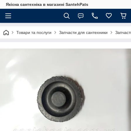
Якісна сантехніка в магазині SantehPats
Товари та послуги
Запчасти для сантехники
Запчаст