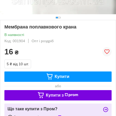
Мембрана поплавкового крана
В наявності
Код: 001904
Опт і роздріб
16
₴
5 ₴
від 10 шт.
Купити
або
Купити з
Що таке купити з Пром?