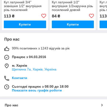
Кут латунний 3/4"
Кут латунний 1/2"
Кут 
зовнішня 1/2" внутрішня
внутрішня 1/2наручна різь
внут
різь посилений
посилений довгий
різь
торцевий
113
84
113
₴
₴
Купити
Купити
Про нас
99% позитивних з 1243 відгуків за рік
Працює з 04.03.2016
м. Харків
Щепкина 7а, Харків, Україна
Контакти
Сьогодні працює з 08:00 до 18:00
Показати весь графік роботи
Про нас