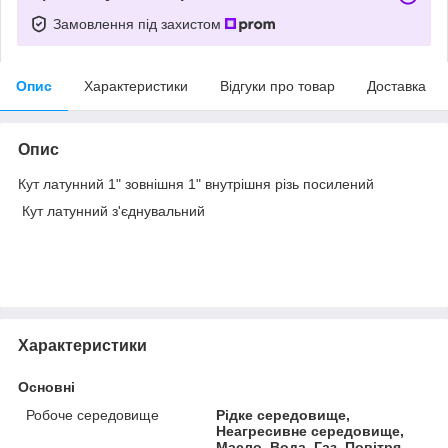
Замовлення під захистом
Опис
Характеристики
Відгуки про товар
Доставка
Опис
Кут латунний 1" зовнішня 1" внутрішня різь посилений
Кут латунний з'єднувальний
Характеристики
Основні
Робоче середовище
Рідке середовище,
Неагресивне середовище,
Масло, Вода, Газ, Повітря