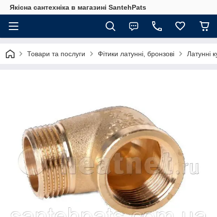
Якісна сантехніка в магазині SantehPats
Товари та послуги
Фітики латунні, бронзові
Латунні к