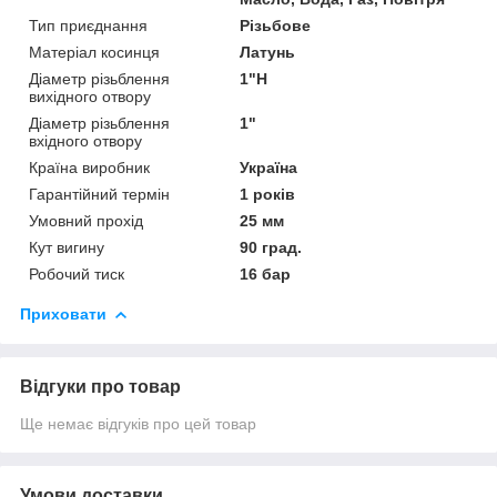
Тип приєднання
Різьбове
Матеріал косинця
Латунь
Діаметр різьблення
1"Н
вихідного отвору
Діаметр різьблення
1"
вхідного отвору
Країна виробник
Україна
Гарантійний термін
1 років
Умовний прохід
25 мм
Кут вигину
90 град.
Робочий тиск
16 бар
Приховати
Відгуки про товар
Ще немає відгуків про цей товар
Умови доставки