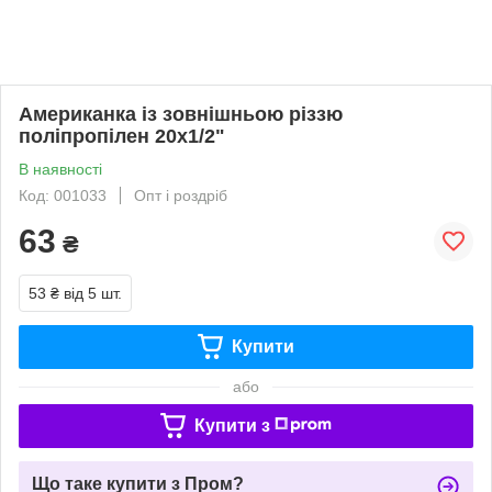
Американка із зовнішньою різзю
поліпропілен 20х1/2"
В наявності
Код: 001033
Опт і роздріб
63
₴
53 ₴
від 5 шт.
Купити
або
Купити з
Що таке купити з Пром?