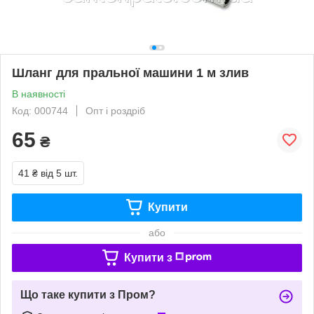
Шланг для пральної машини 1 м злив
В наявності
Код: 000744
Опт і роздріб
65
₴
41 ₴
від 5 шт.
Купити
або
Купити з
Що таке купити з Пром?