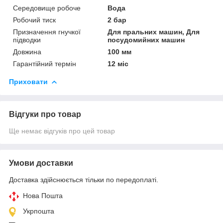
Середовище робоче
Вода
Робочий тиск
2 бар
Призначення гнучкої
Для пральних машин, Для
підводки
посудомийних машин
Довжина
100 мм
Гарантійний термін
12 міс
Приховати
Відгуки про товар
Ще немає відгуків про цей товар
Умови доставки
Доставка здійснюється тільки по передоплаті.
Нова Пошта
Укрпошта