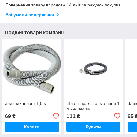
Повернення товару впродовж 14 днів за рахунок покупця
Всі умови повернення
Подібні товари компанії
Зливний шланг 1,5 м
Шланг пральної машини 1
Злив
м заливання
69
111
65
₴
₴
Купити
Купити