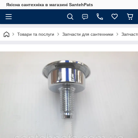
Якісна сантехніка в магазині SantehPats
Товари та послуги
Запчасти для сантехники
Запчаст