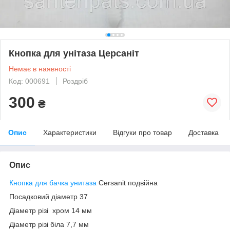
Кнопка для унітаза Церсаніт
Немає в наявності
Код: 000691
Роздріб
300
₴
Опис
Характеристики
Відгуки про товар
Доставка
Опис
Кнопка для бачка унитаза
Cersanit подвійна
Посадковий діаметр 37
Діаметр різі хром 14 мм
Діаметр різі біла 7,7 мм