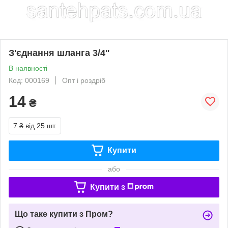
З'єднання шланга 3/4"
В наявності
Код: 000169
Опт і роздріб
14
₴
7 ₴
від 25 шт.
Купити
або
Купити з
Що таке купити з Пром?