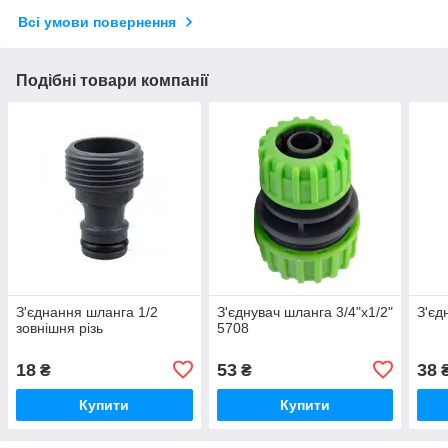
Всі умови повернення
Подібні товари компанії
З'єднання шланга 1/2
З'єднувач шланга 3/4"х1/2"
З'єд
зовнішня різь
5708
18
53
38
₴
₴
Купити
Купити