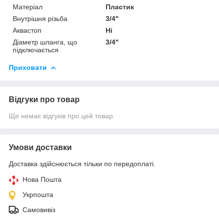
Матеріал
Пластик
Внутрішня різьба
3/4"
Аквастоп
Ні
Діаметр шланга, що
3/4"
підключається
Приховати
Відгуки про товар
Ще немає відгуків про цей товар
Умови доставки
Доставка здійснюється тільки по передоплаті.
Нова Пошта
Укрпошта
Самовивіз