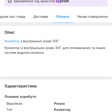
Замовлення під захистом
ідгуки про товар
Доставка
Оплата
Умови повернення
Опис
Конектор
з внутрішньої різзю 3/4"
Конектор із внутрішньою різзю 3/4" для поливальних та інших
систем водопостачання.
Характеристики
Основні атрибути
Виробник
Presto
Тип
Конектор