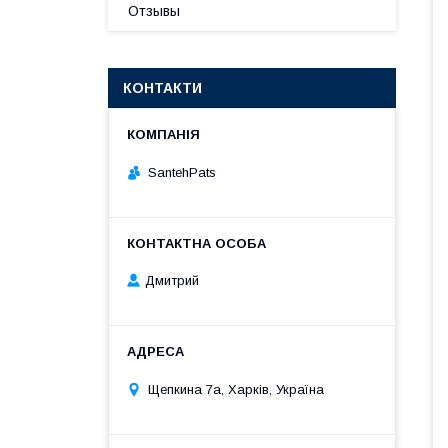
Отзывы
КОНТАКТИ
SantehPats
Дмитрий
Щепкина 7а, Харків, Україна