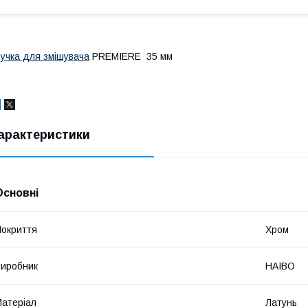
учка для змішувача
PREMIERE 35 мм
арактеристики
Основні
окриття
Хром
иробник
HAIBO
атеріал
Латунь