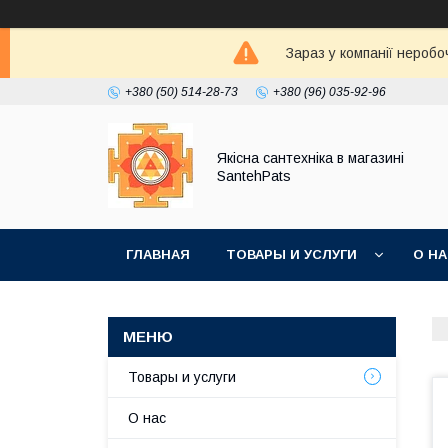
Зараз у компанії неробо
+380 (50) 514-28-73
+380 (96) 035-92-96
Якісна сантехніка в магазині
SantehPats
ГЛАВНАЯ
ТОВАРЫ И УСЛУГИ
О Н
Товары и услуги
О нас