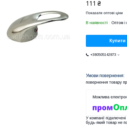
111 ₴
Показати оптові ціни
В наявності
Оптом і 
Купити
+380505142873
повернення товару п
У компанії підключені
будь-який товар не п