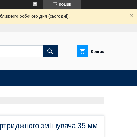
Кошик
ближчого робочого дня (сьогодні).
Кошик
артриджного змішувача 35 мм