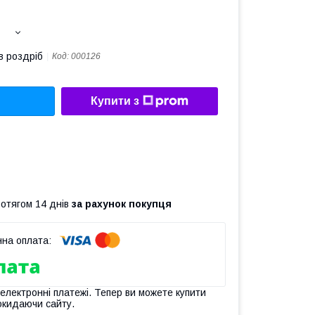
в роздріб
Код:
000126
Купити з
ротягом 14 днів
за рахунок покупця
 електронні платежі. Тепер ви можете купити
окидаючи сайту.