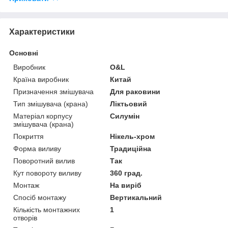
Характеристики
Основні
Виробник
O&L
Країна виробник
Китай
Призначення змішувача
Для раковини
Тип змішувача (крана)
Ліктьовий
Матеріал корпусу
Силумін
змішувача (крана)
Покриття
Нікель-хром
Форма виливу
Традиційна
Поворотний вилив
Так
Кут повороту виливу
360 град.
Монтаж
На виріб
Спосіб монтажу
Вертикальний
Кількість монтажних
1
отворів