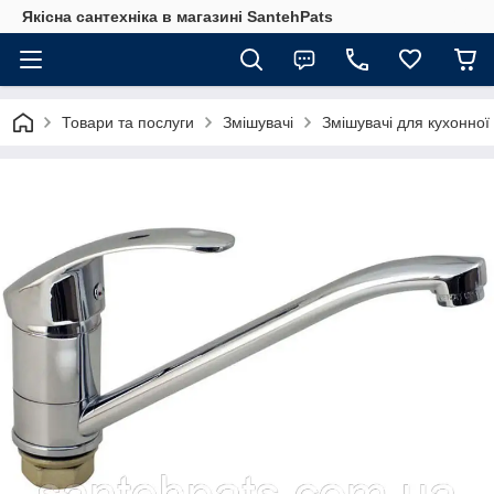
Якісна сантехніка в магазині SantehPats
Товари та послуги
Змішувачі
Змішувачі для кухонної