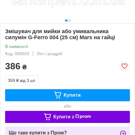
Змішувач для мийки або умивальника
силумін G-Ferro 004 (25 см) Mars на гайці
В наявності
Код: 000603
Опт і роздріб
386
₴
359 ₴
від 3 шт.
Купити
або
Купити з
Що таке купити з Пром?