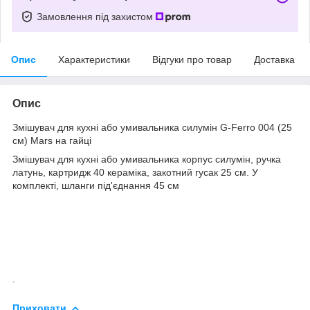
Замовлення під захистом
Опис
Характеристики
Відгуки про товар
Доставка
Опис
Змішувач для кухні або умивальника силумін G-Ferro 004 (25
см) Mars на гайці
Змішувач для кухні або умивальника корпус силумін, ручка
латунь, картридж 40 кераміка, закотний гусак 25 см. У
комплекті, шланги під'єднання 45 см
.
Приховати