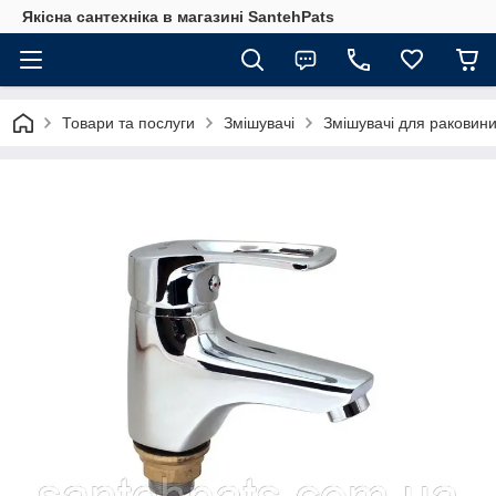
Якісна сантехніка в магазині SantehPats
Товари та послуги
Змішувачі
Змішувачі для раковин