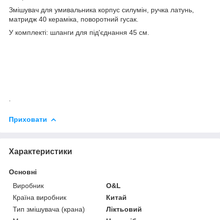
Змішувач для умивальника корпус силумін, ручка латунь,
матридж 40 кераміка, поворотний гусак.
У комплекті: шланги для під'єднання 45 см.
.
Приховати
Характеристики
Основні
Виробник
O&L
Країна виробник
Китай
Тип змішувача (крана)
Ліктьовий