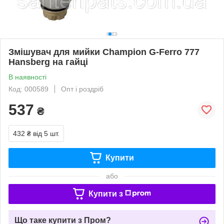
Змішувач для мийки Champion G-Ferro 777
Hansberg на гайці
В наявності
Код: 000589
Опт і роздріб
537
₴
432 ₴
від 5 шт.
Купити
або
Купити з
Що таке купити з Пром?