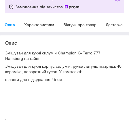
Замовлення під захистом
Опис
Характеристики
Відгуки про товар
Доставка
Опис
Змішувач для кухні силумін Champion G-Ferro 777
Hansberg на гайці
Змішувач для кухні корпус силумін, ручка латунь, матридж 40
кераміка, поворотний гусак. У комплекті:
шланги для під'єднання 45 см.
.