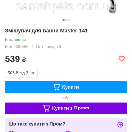
Змішувач для ванни Master-141
В наявності
Код: 000556
Опт і роздріб
539
₴
503 ₴
від 3 шт.
Купити
або
Купити з
Що таке купити з Пром?