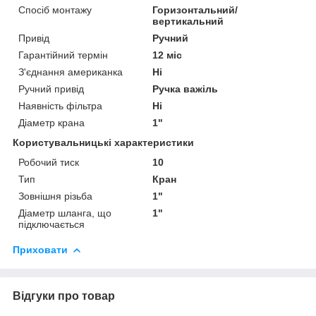
Спосіб монтажу
Горизонтальний/
вертикальний
Привід
Ручний
Гарантійний термін
12 міс
З'єднання американка
Ні
Ручний привід
Ручка важіль
Наявність фільтра
Ні
Діаметр крана
1"
Користувальницькі характеристики
Робочий тиск
10
Тип
Кран
Зовнішня різьба
1"
Діаметр шланга, що
1"
підключається
Приховати
Відгуки про товар