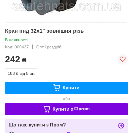
Кран пнд 32х1" зовнішня різь
В наявності
Код: 000437
Опт і роздріб
242
₴
183 ₴
від 5 шт.
Купити
або
Купити з
Що таке купити з Пром?