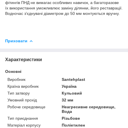
фітингів ПНД не вимагає особливих навичок, а багаторазове
їх використання уможливлює заміну ділянки, його реставрації.
Водночас з'єднувачі діаметром до 50 мм монтуються вручну.
Приховати
Характеристики
Основні
Виробник
Santehplast
Країна виробник
Україна
Тип затвору
Кульовий
Умовний прохід
32 мм
Робоче середовище
Неагресивне середовище,
Вода
Тип приєднання
Різьбове
Матеріал корпусу
Поліетилен