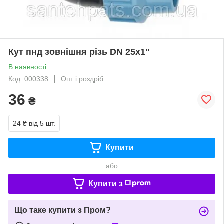
Кут пнд зовнішня різь DN 25х1"
В наявності
Код: 000338
Опт і роздріб
36
₴
24 ₴
від 5 шт.
Купити
або
Купити з
Що таке купити з Пром?