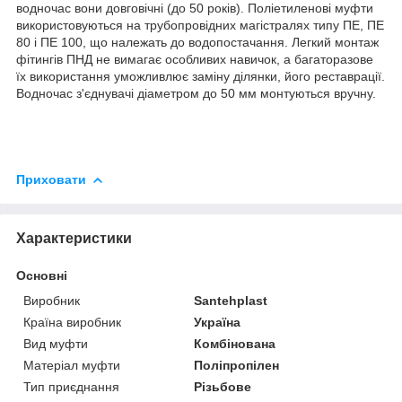
водночас вони довговічні (до 50 років). Поліетиленові муфти
використовуються на трубопровідних магістралях типу ПЕ, ПЕ
80 і ПЕ 100, що належать до водопостачання. Легкий монтаж
фітингів ПНД не вимагає особливих навичок, а багаторазове
їх використання уможливлює заміну ділянки, його реставрації.
Водночас з'єднувачі діаметром до 50 мм монтуються вручну.
Приховати
Характеристики
Основні
Виробник
Santehplast
Країна виробник
Україна
Вид муфти
Комбінована
Матеріал муфти
Поліпропілен
Тип приєднання
Різьбове