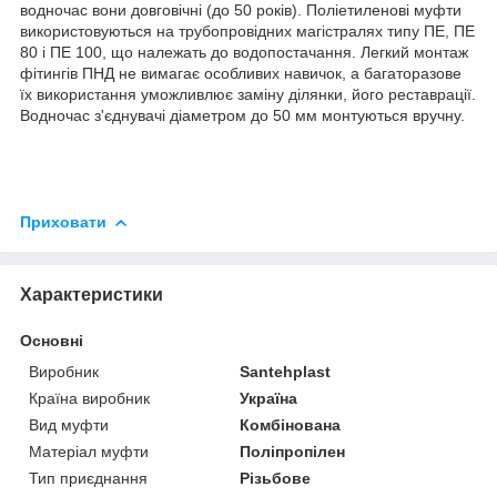
водночас вони довговічні (до 50 років). Поліетиленові муфти
використовуються на трубопровідних магістралях типу ПЕ, ПЕ
80 і ПЕ 100, що належать до водопостачання. Легкий монтаж
фітингів ПНД не вимагає особливих навичок, а багаторазове
їх використання уможливлює заміну ділянки, його реставрації.
Водночас з'єднувачі діаметром до 50 мм монтуються вручну.
Приховати
Характеристики
Основні
Виробник
Santehplast
Країна виробник
Україна
Вид муфти
Комбінована
Матеріал муфти
Поліпропілен
Тип приєднання
Різьбове