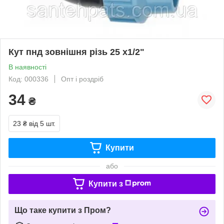
Кут пнд зовнішня різь 25 х1/2"
В наявності
Код: 000336
Опт і роздріб
34
₴
23 ₴
від 5 шт.
Купити
або
Купити з
Що таке купити з Пром?