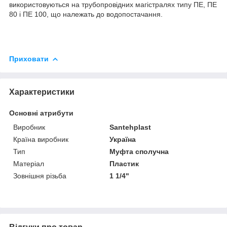
використовуються на трубопровідних магістралях типу ПЕ, ПЕ
80 і ПЕ 100, що належать до водопостачання.
Приховати
Характеристики
Основні атрибути
Виробник
Santehplast
Країна виробник
Україна
Тип
Муфта сполучна
Матеріал
Пластик
Зовнішня різьба
1 1/4"