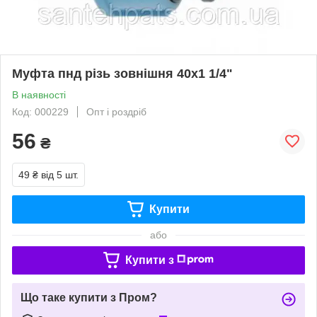
Муфта пнд різь зовнішня 40х1 1/4"
В наявності
Код: 000229
Опт і роздріб
56
₴
49 ₴
від 5 шт.
Купити
або
Купити з
Що таке купити з Пром?