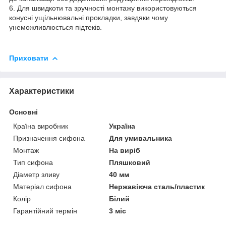
6. Для швидкоти та зручності монтажу використовуються
конусні ущільнювальні прокладки, завдяки чому
унеможливлюється підтеків.
Приховати
Характеристики
Основні
Країна виробник
Україна
Призначення сифона
Для умивальника
Монтаж
На виріб
Тип сифона
Пляшковий
Діаметр зливу
40 мм
Матеріал сифона
Нержавіюча сталь/пластик
Колір
Білий
Гарантійний термін
3 міс