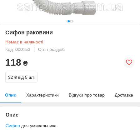
Сифон раковини
Немає в наявності
Код: 000153
Опт і роздріб
118
₴
92 ₴
від 5 шт.
Опис
Характеристики
Відгуки про товар
Доставка
Опис
Сифон
для умивальника