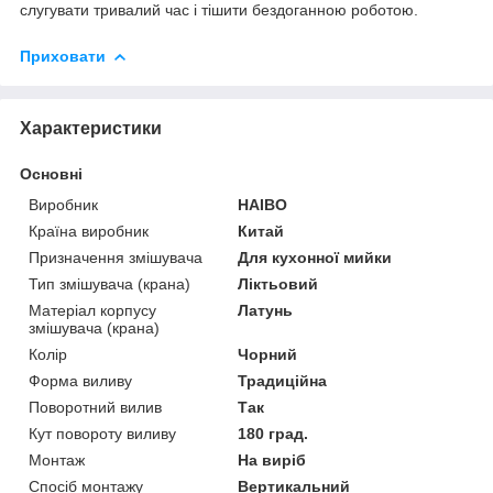
слугувати тривалий час і тішити бездоганною роботою.
Приховати
Характеристики
Основні
Виробник
HAIBO
Країна виробник
Китай
Призначення змішувача
Для кухонної мийки
Тип змішувача (крана)
Ліктьовий
Матеріал корпусу
Латунь
змішувача (крана)
Колір
Чорний
Форма виливу
Традиційна
Поворотний вилив
Так
Кут повороту виливу
180 град.
Монтаж
На виріб
Спосіб монтажу
Вертикальний