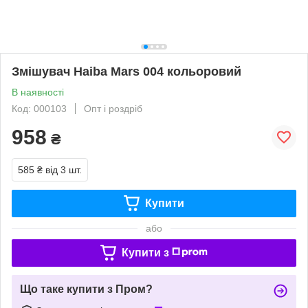
Змішувач Haiba Mars 004 кольоровий
В наявності
Код: 000103
Опт і роздріб
958
₴
585 ₴
від 3 шт.
Купити
або
Купити з
Що таке купити з Пром?