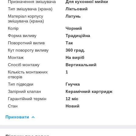
Призначення змішувача
Для кухонної мийки
Тип змішувача (крана)
Ліктьовий
Матеріал корпусу
Латунь
змішувача (крана)
Колір
Чорний
Форма виливу
Традиційна
Поворотний вилив
Так
Кут повороту виливу
360 град.
Монтаж
На виріб
Спосіб монтажу
Вертикальний
Кількість монтажних
1
отворів
Тип підводки
Гнучка
Запірний клапан
Керамічний картридж
Гарантійний термін
12 міс
Стан
Новий
Приховати