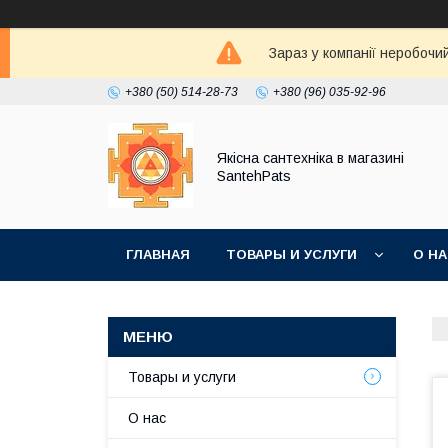
Зараз у компанії неробочи
+380 (50) 514-28-73
+380 (96) 035-92-96
Якісна сантехніка в магазині
SantehPats
ГЛАВНАЯ
ТОВАРЫ И УСЛУГИ
О Н
Товары и услуги
О нас