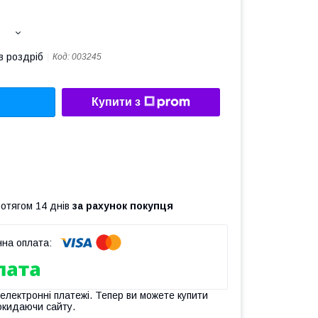
в роздріб
Код:
003245
Купити з
ротягом 14 днів
за рахунок покупця
 електронні платежі. Тепер ви можете купити
окидаючи сайту.