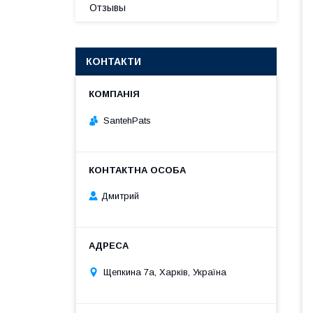
Отзывы
КОНТАКТИ
SantehPats
Дмитрий
Щепкина 7а, Харків, Україна