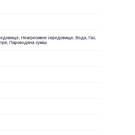
редовище, Неагресивне середовище, Вода, Газ,
ітря, Пароводяна суміш