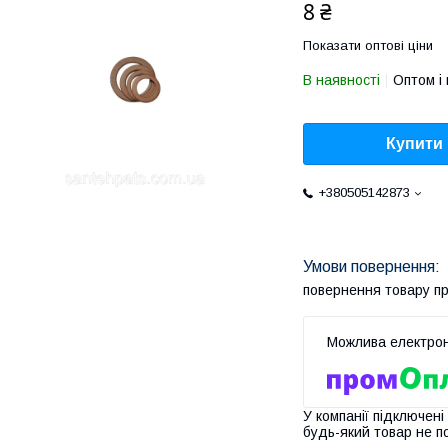
8 ₴
Показати оптові ціни
В наявності
Оптом і 
Купити
+380505142873
повернення товару п
У компанії підключені
будь-який товар не п