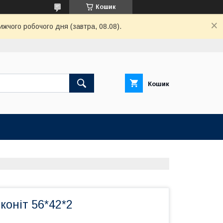
Кошик
ижчого робочого дня (завтра, 08.08).
Кошик
коніт 56*42*2