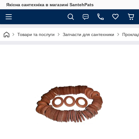
Якісна сантехніка в магазині SantehPats
Товари та послуги
Запчасти для сантехники
Проклад