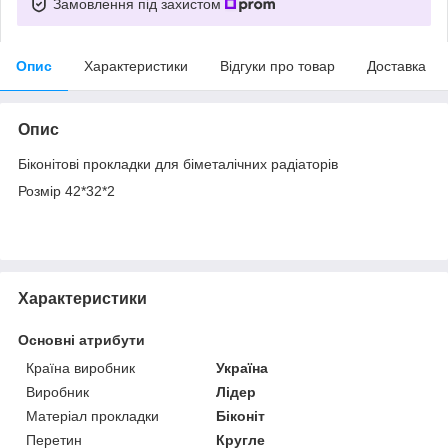
Замовлення під захистом
Опис
Характеристики
Відгуки про товар
Доставка
Опис
Біконітові прокладки для біметалічних радіаторів
Розмір 42*32*2
Характеристики
Основні атрибути
Країна виробник
Україна
Виробник
Лідер
Матеріал прокладки
Біконіт
Перетин
Кругле