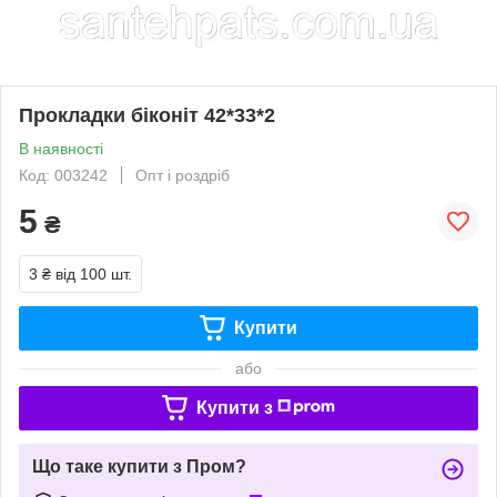
Прокладки біконіт 42*33*2
В наявності
Код: 003242
Опт і роздріб
5
₴
3 ₴
від 100 шт.
Купити
або
Купити з
Що таке купити з Пром?