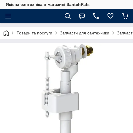
Якісна сантехніка в магазині SantehPats
Товари та послуги
Запчасти для сантехники
Запчаст