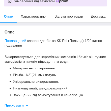
Замовлення під захистом
Опис
Характеристики
Відгуки про товар
Доставка
Опис
Поплавцевий
клапан для бачка KK Pol (Польща) 1/2" нижнє
подавання
Використовується для керамічних компактів і бачків зі штучних
матеріалів із нижнім підведенням води.
Матеріал — поліпропілен
Різьба- 1/2"(21 мм) латунь.
Універсальне використання.
Низькошумний, швидкозакривний.
Захищений від всмоктування в каналізацію.
Приховати