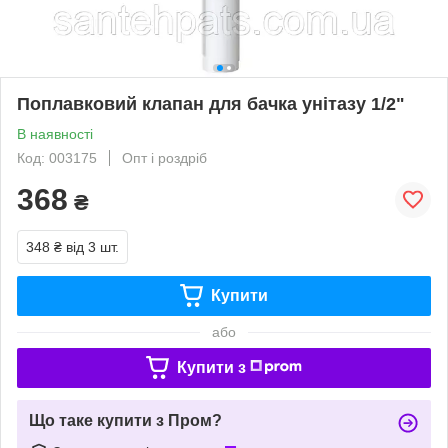
Поплавковий клапан для бачка унітазу 1/2"
В наявності
Код: 003175
Опт і роздріб
368
₴
348 ₴
від 3 шт.
Купити
або
Купити з
Що таке купити з Пром?