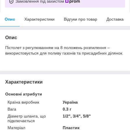
Замовлення під захистом
Опис
Характеристики
Відгуки про товар
Доставка
Опис
Пістолет з регулюванням на 8 положень розпилення –
використовується для поливу газонів та присадибних ділянок.
Характеристики
Основні атрибути
Країна виробник
Україна
Вага
0.3 г
Діаметр шланга, що
1/2", 3/4", 5/8"
підключається
Матеріал
Пластик