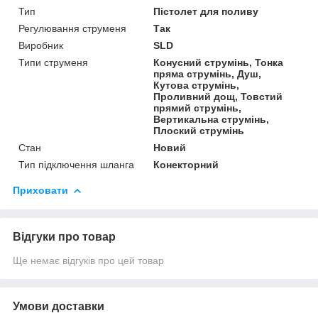
Тип
Пістолет для поливу
Регулювання струменя
Так
Виробник
SLD
Типи струменя
Конусний струмінь, Тонка
пряма струмінь, Душ,
Кутова струмінь,
Проливний дощ, Товстий
прямий струмінь,
Вертикальна струмінь,
Плоский струмінь
Стан
Новий
Тип підключення шланга
Конекторний
Приховати
Відгуки про товар
Ще немає відгуків про цей товар
Умови доставки