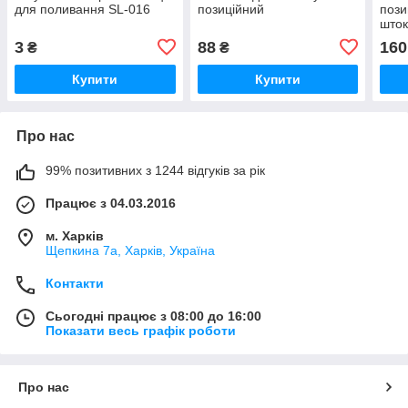
для поливання SL-016
позиційний
пози
што
3
88
160
₴
₴
Купити
Купити
Про нас
99% позитивних з 1244 відгуків за рік
Працює з 04.03.2016
м. Харків
Щепкина 7а, Харків, Україна
Контакти
Сьогодні працює з 08:00 до 16:00
Показати весь графік роботи
Про нас