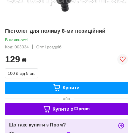
Пістолет для поливу 8-ми позиційний
В наявності
Код: 003034
Опт і роздріб
129
₴
100 ₴
від 5 шт.
Купити
або
Купити з
Що таке купити з Пром?