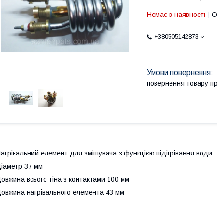
Немає в наявності
О
+380505142873
повернення товару п
агрівальний елемент для змішувача з функцією підігрівання води
іаметр 37 мм
овжина всього тіна з контактами 100 мм
овжина нагрівального елемента 43 мм