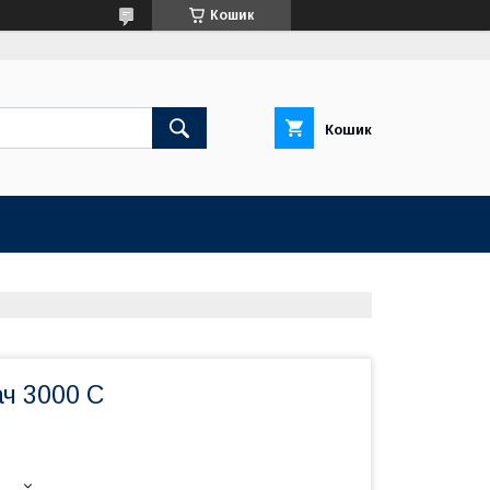
Кошик
Кошик
ач 3000 C