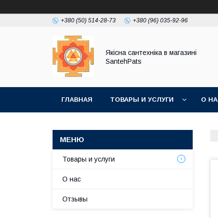
+380 (50) 514-28-73
+380 (96) 035-92-96
Якісна сантехніка в магазині
SantehPats
ГЛАВНАЯ
ТОВАРЫ И УСЛУГИ
О Н
Товары и услуги
О нас
Отзывы