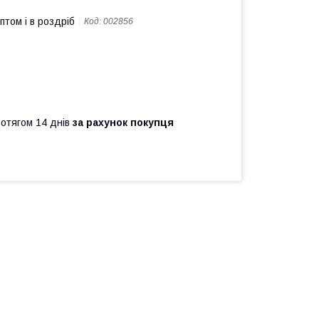
птом і в роздріб
Код:
002856
ротягом 14 днів
за рахунок покупця