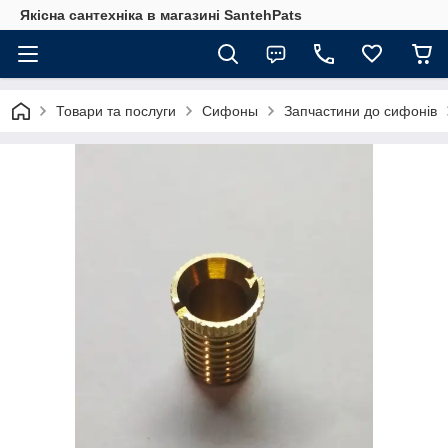
Якісна сантехніка в магазині SantehPats
Товари та послуги
Сифоны
Запчастини до сифонів