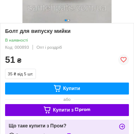
Болт для випуску мийки
В наявності
Код: 000893
Опт і роздріб
51
₴
35 ₴
від 5 шт.
Купити
або
Купити з
Що таке купити з Пром?