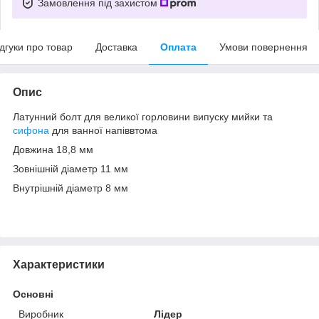
Замовлення під захистом
ідгуки про товар
Доставка
Оплата
Умови повернення
Опис
Латунний болт для великої горловини випуску мийки та
сифона
для ванної напіввтома
Довжина 18,8 мм
Зовнішній діаметр 11 мм
Внутрішній діаметр 8 мм
Характеристики
Основні
Виробник
Лідер