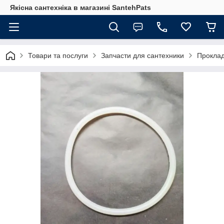
Якісна сантехніка в магазині SantehPats
Товари та послуги
Запчасти для сантехники
Проклад