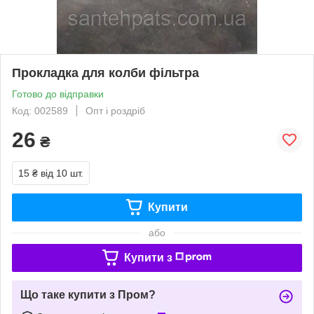
Прокладка для колби фільтра
Готово до відправки
Код: 002589
Опт і роздріб
26
₴
15 ₴
від 10 шт.
Купити
або
Купити з
Що таке купити з Пром?