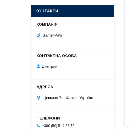
КОНТАКТИ
SantehPats
Дмитрий
Щепкина 7а, Харків, Україна
+380 (50) 514-28-73