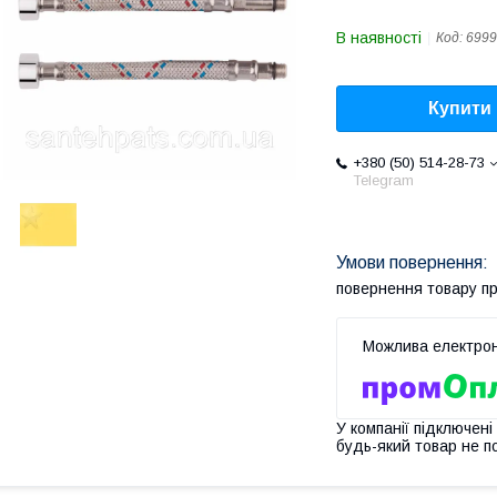
В наявності
Код:
6999
Купити
+380 (50) 514-28-73
Telegram
повернення товару п
У компанії підключені
будь-який товар не п