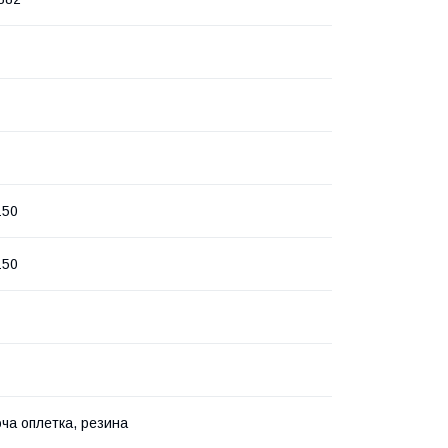
150
150
ча оплетка, резина