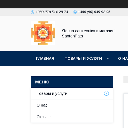
+380 (50) 514-28-73
+380 (96) 035-92-96
Якісна сантехніка в магазині
SantehPats
ГЛАВНАЯ
ТОВАРЫ И УСЛУГИ
О Н
Товары и услуги
О нас
Отзывы