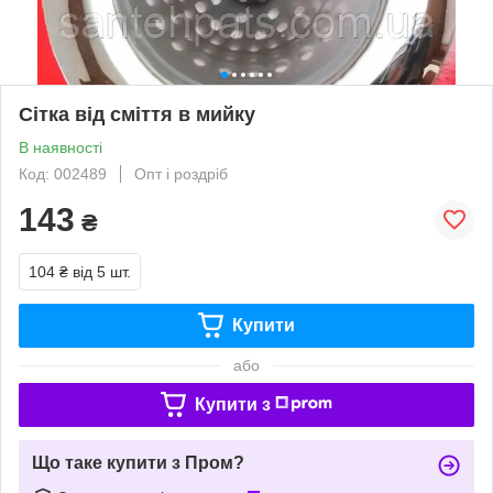
Сітка від сміття в мийку
В наявності
Код: 002489
Опт і роздріб
143
₴
104 ₴
від 5 шт.
Купити
або
Купити з
Що таке купити з Пром?