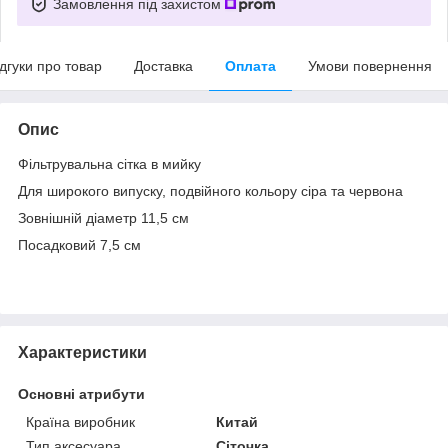
Замовлення під захистом
ідгуки про товар
Доставка
Оплата
Умови повернення
Опис
Фільтрувальна сітка в мийку
Для широкого випуску, подвійного кольору сіра та червона
Зовнішній діаметр 11,5 см
Посадковий 7,5 см
Характеристики
Основні атрибути
Країна виробник
Китай
Тип аксесуара
Сіточка