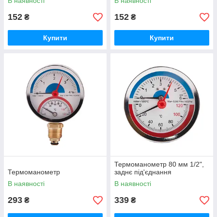
В наявності
В наявності
152
152
₴
₴
Купити
Купити
Термоманометр 80 мм 1/2",
Термоманометр
заднє під'єднання
В наявності
В наявності
293
339
₴
₴