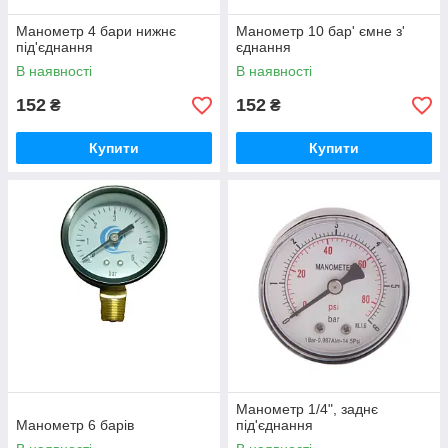
Манометр 4 бари нижнє
Манометр 10 бар' ємне з'
під'єднання
єднання
В наявності
В наявності
152
152
₴
₴
Купити
Купити
Манометр 1/4", заднє
Манометр 6 барів
під'єднання