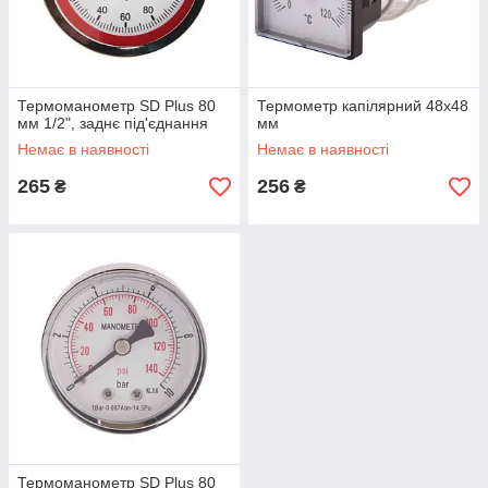
Термоманометр SD Plus 80
Термометр капілярний 48х48
мм 1/2", заднє під'єднання
мм
Немає в наявності
Немає в наявності
265
256
₴
₴
Термоманометр SD Plus 80