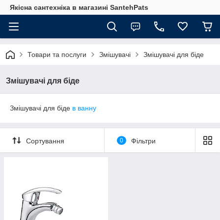
Якісна сантехніка в магазині SantehPats
Товари та послуги
Змішувачі
Змішувачі для біде
Змішувачі для біде
Змішувачі для біде
в ванну
Сортування
0
Фільтри