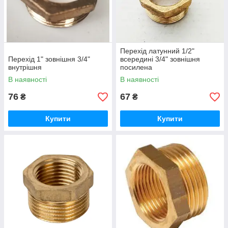
Перехід латунний 1/2"
Перехід 1" зовнішня 3/4"
всередині 3/4" зовнішня
внутрішня
посилена
В наявності
В наявності
76
67
₴
₴
Купити
Купити