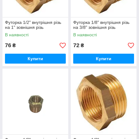
Футорка 1/2" внутрішня різь
Футорка 1/8" внутрішня різь
на 1" зовнішня різь
на 3/8" зовнішня різь
В наявності
В наявності
76
72
₴
₴
Купити
Купити