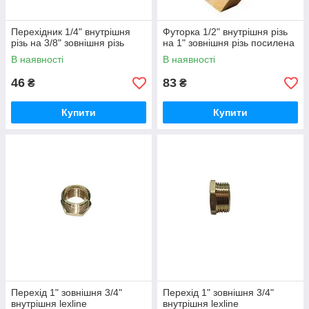
Перехідник 1/4" внутрішня
Футорка 1/2" внутрішня різь
різь на 3/8" зовнішня різь
на 1" зовнішня різь посилена
В наявності
В наявності
46
83
₴
₴
Купити
Купити
Перехід 1" зовнішня 3/4"
Перехід 1" зовнішня 3/4"
внутрішня lexline
внутрішня lexline