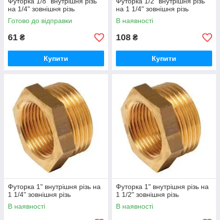
Футорка 1/8" внутрішня різь
Футорка 1/2" внутрішня різь
на 1/4" зовнішня різь
на 1 1/4" зовнішня різь
Готово до відправки
В наявності
61
108
₴
₴
Купити
Купити
Футорка 1" внутрішня різь на
Футорка 1" внутрішня різь на
1 1/4" зовнішня різь
1 1/2" зовнішня різь
В наявності
В наявності