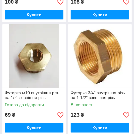
100
108
₴
₴
Купити
Купити
Футорка м10 внутрішня різь
Футорка 3/4" внутрішня різь
на 1/2" зовнішня різь
на 1 1/2" зовнішня різь
Готово до відправки
В наявності
69
123
₴
₴
Купити
Купити