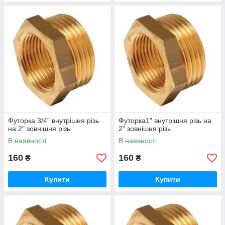
Футорка 3/4" внутрішня різь
Футорка1" внутрішня різь на
на 2" зовнішня різь
2" зовнішня різь
В наявності
В наявності
160
160
₴
₴
Купити
Купити