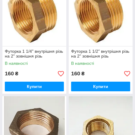
Футорка 1 1/4" внутрішня різь
Футорка 1 1/2" внутрішня різь
на 2" зовнішня різь
на 2" зовнішня різь
В наявності
В наявності
160
160
₴
₴
Купити
Купити