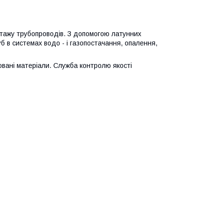
онтажу трубопроводів. З допомогою латунних
 в системах водо - і газопостачання, опалення,
вані матеріали. Служба контролю якості