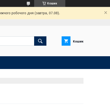
Кошик
ижчого робочого дня (завтра, 07.08).
Кошик