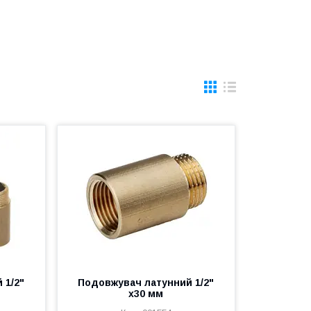
 1/2"
Подовжувач латунний 1/2"
х30 мм