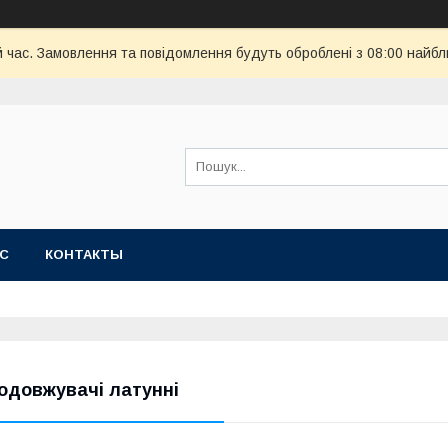
й час. Замовлення та повідомлення будуть оброблені з 08:00 найбл
АС
КОНТАКТЫ
одовжувачі латунні