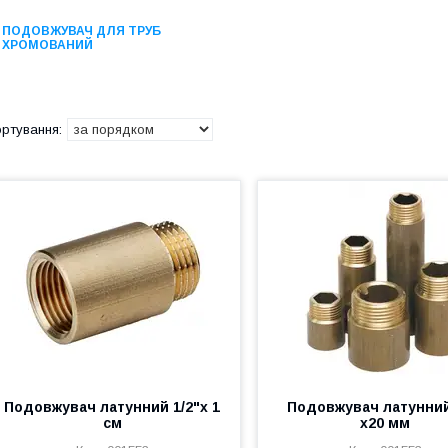
ПОДОВЖУВАЧ ДЛЯ ТРУБ
ХРОМОВАНИЙ
Подовжувач латунний 1/2"х 1
Подовжувач латунний
см
х20 мм