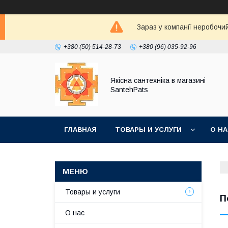
Зараз у компанії неробочи
+380 (50) 514-28-73
+380 (96) 035-92-96
Якісна сантехніка в магазині
SantehPats
ГЛАВНАЯ
ТОВАРЫ И УСЛУГИ
О Н
Товары и услуги
П
О нас