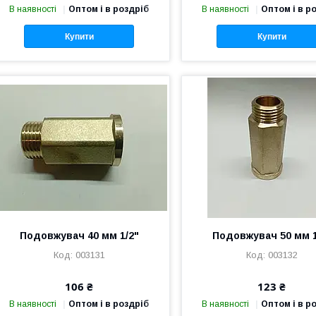
В наявності
Оптом і в роздріб
В наявності
Оптом і в р
Купити
Купити
Подовжувач 40 мм 1/2"
Подовжувач 50 мм 1
003131
003132
106 ₴
123 ₴
В наявності
Оптом і в роздріб
В наявності
Оптом і в р