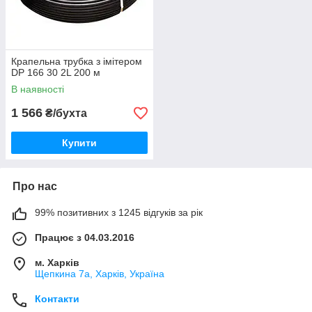
Крапельна трубка з імітером
DP 166 30 2L 200 м
В наявності
1 566
₴/бухта
Купити
Про нас
99% позитивних з 1245 відгуків за рік
Працює з 04.03.2016
м. Харків
Щепкина 7а, Харків, Україна
Контакти